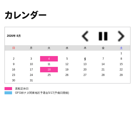
カレンダー
2026年 8月
日
月
火
水
木
金
土
1
2
3
4
5
6
7
8
9
10
11
12
13
14
15
16
17
18
19
20
21
22
23
24
25
26
27
28
29
30
31
渡船定休日
GFG杯チヌ関東地区予選会5/17(予備日開催)