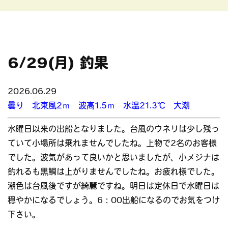
6/29(月) 釣果
2026.06.29
曇り 北東風2ｍ 波高1.5ｍ 水温21.3℃ 大潮
水曜日以来の出船となりました。台風のウネリは少し残っ
ていて小場所は乗れませんでしたね。上物で2名のお客様
でした。波気があって良いかと思いましたが、小メジナは
釣れるも黒鯛は上がりませんでしたね。お疲れ様でした。
潮色は台風後ですが綺麗ですね。明日は定休日で水曜日は
穏やかになるでしょう。6：00出船になるのでお気をつけ
下さい。