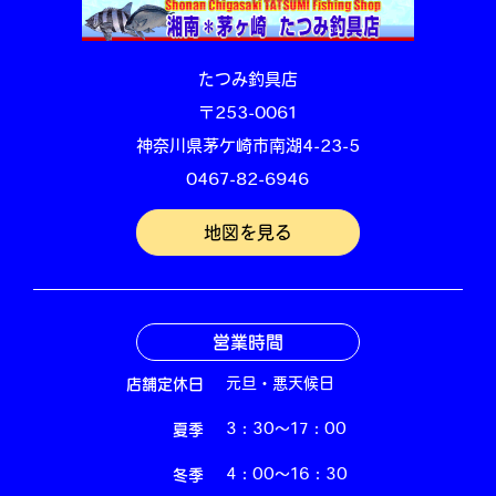
たつみ釣具店
〒253-0061
神奈川県茅ケ崎市南湖4-23-5
0467-82-6946
地図を見る
営業時間
店舗定休日
元旦・悪天候日
夏季
3：30～17：00
冬季
4：00～16：30