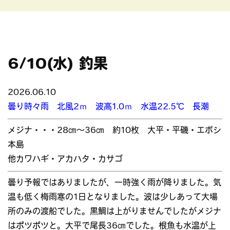
6/10(水) 釣果
2026.06.10
曇り時々雨 北風2ｍ 波高1.0ｍ 水温22.5℃ 長潮
メジナ・・・28㎝～36㎝ 約10枚 大平・平磯・エボシ
本島
他カワハギ・アカハタ・カサゴ
曇り予報ではありましたが、一時強く雨が降りました。気
温も低く梅雨寒の1日となりました。波は少しあって大場
所のみの渡船でした。黒鯛は上がりませんでしたがメジナ
はポツポツと。大平で尾長36㎝でした。根魚も水温が上