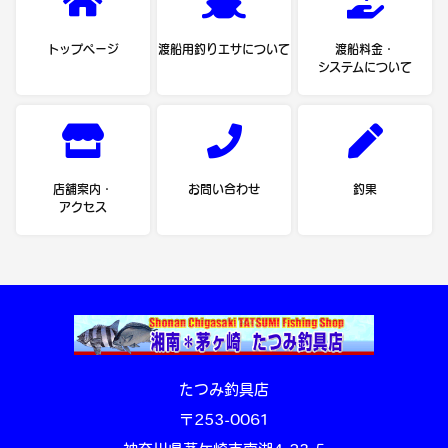
トップページ
渡船用釣りエサについて
渡船料金・
システムについて
店舗案内・
お問い合わせ
釣果
アクセス
たつみ釣具店
〒253-0061