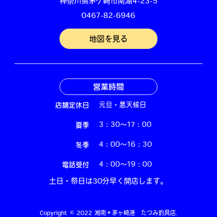
神奈川県茅ケ崎市南湖4-23-5
0467-82-6946
地図を見る
営業時間
店舗定休日
元旦・悪天候日
夏季
3：30～17：00
冬季
4：00～16：30
電話受付
4：00～19：00
土日・祭日は30分早く開店します。
Copyright © 2022 湘南＊茅ヶ崎港 たつみ釣具店.