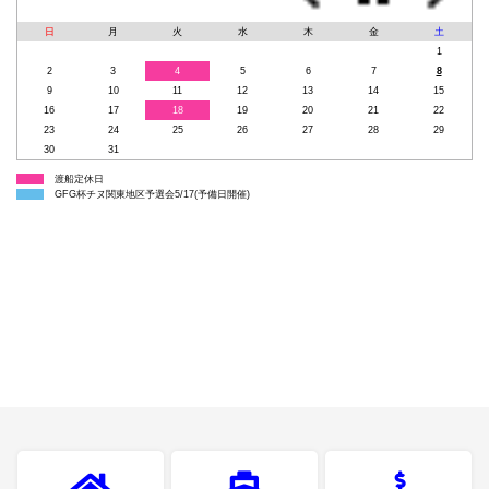
日
月
火
水
木
金
土
1
2
3
4
5
6
7
8
9
10
11
12
13
14
15
16
17
18
19
20
21
22
23
24
25
26
27
28
29
30
31
渡船定休日
GFG杯チヌ関東地区予選会5/17(予備日開催)