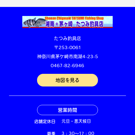
たつみ釣具店
〒253-0061
神奈川県茅ケ崎市南湖4-23-5
0467-82-6946
地図を見る
営業時間
店舗定休日
元旦・悪天候日
夏季
3：30～17：00