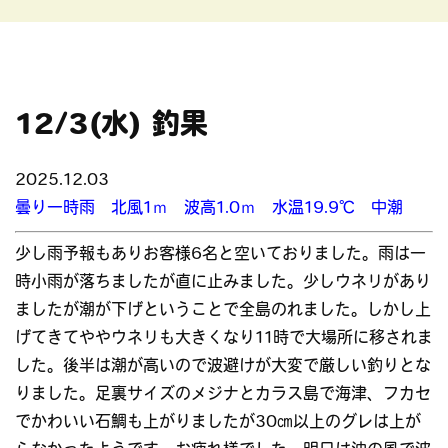
12/3(水) 釣果
2025.12.03
曇り一時雨 北風1ｍ 波高1.0ｍ 水温19.9℃ 中潮
少し雨予報もありお客様6名と空いておりました。雨は一
時小雨が落ちましたが直に止みました。少しウネリがあり
ましたが潮が下げということで全島のれました。しかし上
げてきてややウネリも大きくなり11時で大場所に移されま
した。後半は潮が高いので波避けが大変で厳しい釣りとな
りました。足裏サイズのメジナとカラス島で海津、フカセ
でかわいい石鯛も上がりましたが30㎝以上のグレは上が