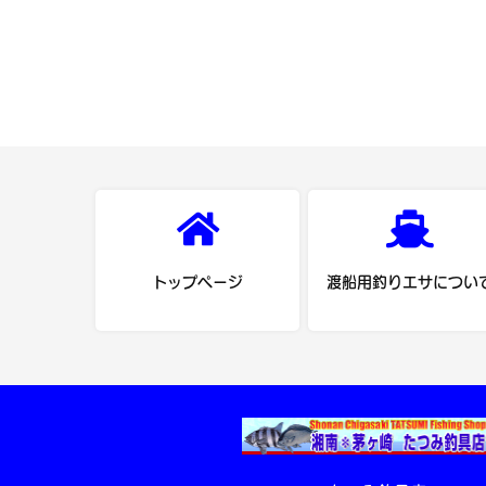
トップページ
渡船用釣りエサについ