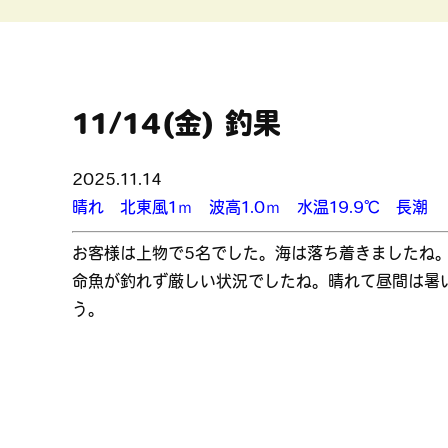
11/14(金) 釣果
2025.11.14
晴れ 北東風1ｍ 波高1.0ｍ 水温19.9℃ 長潮
お客様は上物で5名でした。海は落ち着きましたね
命魚が釣れず厳しい状況でしたね。晴れて昼間は暑
う。