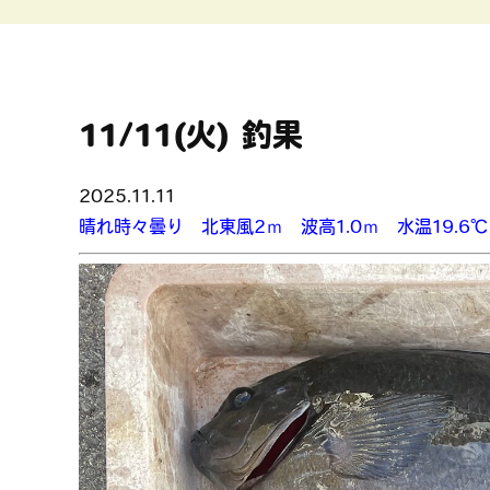
11/11(火) 釣果
2025.11.11
晴れ時々曇り 北東風2ｍ 波高1.0ｍ 水温19.6