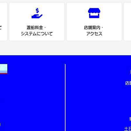
て
渡船料金・
店舗案内・
システムについて
アクセス
店
5
土