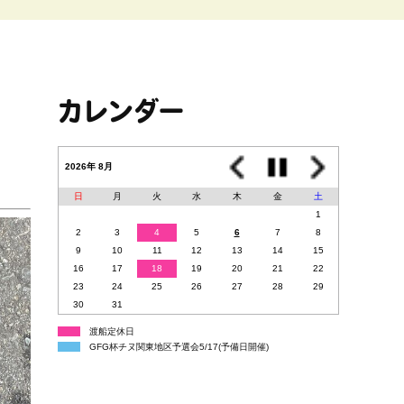
カレンダー
2026年 8月
日
月
火
水
木
金
土
1
2
3
4
5
6
7
8
9
10
11
12
13
14
15
16
17
18
19
20
21
22
23
24
25
26
27
28
29
30
31
渡船定休日
GFG杯チヌ関東地区予選会5/17(予備日開催)