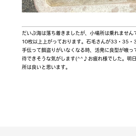
だいぶ海は落ち着きましたが、小場所は乗れませんで
10枚以上上がっております。石毛さんが33・35・
手伝って餌盗りがいなくなる時、活発に良型が喰っ
待できそうな気がします(^^♪お疲れ様でした。明
所は良いと思います。