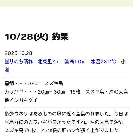
10/28(火) 釣果
2025.10.28
曇りのち晴れ 北東風2ｍ 波高1.0ｍ 水温23.2℃ 小
潮
黒鯛・・・38㎝ スズキ島
カワハギ・・・20㎝～30㎝ 15枚 スズキ島・沖の大島
他イシガキダイ
多少ウネリはあるものの凪に近く全島のれました。今日は
平島群礁のカワハギが良かったですね。沖の大島で9枚、
スズキ島で6枚、25㎝級の肝パンが多く上がりました