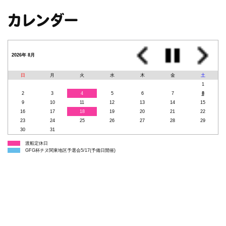
カレンダー
2026年 8月
日
月
火
水
木
金
土
1
2
3
4
5
6
7
8
9
10
11
12
13
14
15
16
17
18
19
20
21
22
23
24
25
26
27
28
29
30
31
渡船定休日
GFG杯チヌ関東地区予選会5/17(予備日開催)