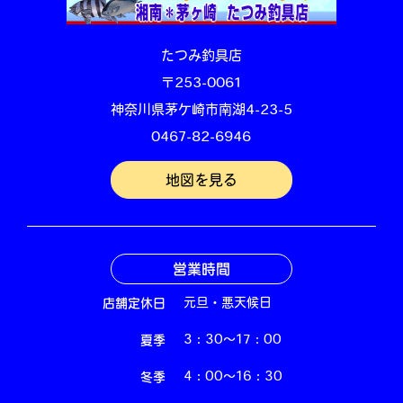
たつみ釣具店
〒253-0061
神奈川県茅ケ崎市南湖4-23-5
0467-82-6946
地図を見る
営業時間
店舗定休日
元旦・悪天候日
夏季
3：30～17：00
冬季
4：00～16：30