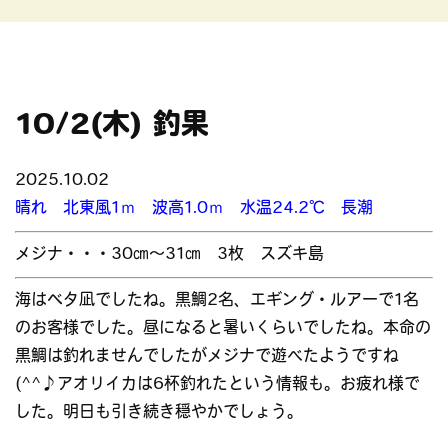
10/2(木) 釣果
2025.10.02
晴れ 北東風1ｍ 波高1.0ｍ 水温24.2℃ 長潮
メジナ・・・30㎝～31㎝ 3枚 スズキ島
海はベタ凪でしたね。黒鯛2名、エギング・ルアーで1名
のお客様でした。昼になると暑いくらいでしたね。本命の
黒鯛は釣れませんでしたがメジナで遊べたようですね
(^^♪アオリイカは6杯釣れたという情報も。お疲れ様で
した。明日も引き続き穏やかでしょう。