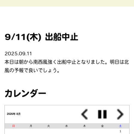
9/11(木) 出船中止
2025.09.11
本日は朝から南西風強く出船中止となりました。明日は北
風の予報で良いでしょう。
カレンダー
2026年 8月
日
月
火
水
木
金
土
1