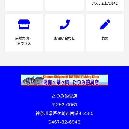
システムについて
店舗案内・
お問い合わせ
釣果
アクセス
たつみ釣具店
〒253-0061
神奈川県茅ケ崎市南湖4-23-5
0467-82-6946