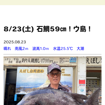
8/23(土) 石鯛59㎝！ウ島！
2025.08.23
晴れ 南風2ｍ 波高1.0ｍ 水温25.5℃ 大潮