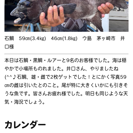
石鯛 59㎝(3.4㎏) 46㎝(1.8㎏) ウ島 茅ヶ崎市 井
口様
本日は石鯛・黒鯛・ルアーと9名のお客様でした。海は穏
やかで小場所ものれました。井口さん、やりましたね
(^^♪石鯛、雄・雌で2枚ゲットでした！とにかく写真59
㎝の雌は引いたとのこと。尾が特に大きくいかにも引きそ
うな魚です。皆さんお疲れ様でした。明日も同じような天
気・海況でしょう。
カレンダー