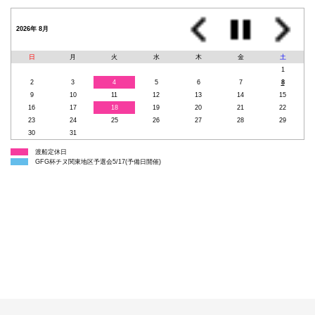
2026年 8月
日
月
火
水
木
金
土
1
2
3
4
5
6
7
8
9
10
11
12
13
14
15
16
17
18
19
20
21
22
23
24
25
26
27
28
29
30
31
渡船定休日
GFG杯チヌ関東地区予選会5/17(予備日開催)