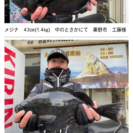
メジナ 43㎝(1.4㎏) 中のとさかにて 秦野市 工藤様