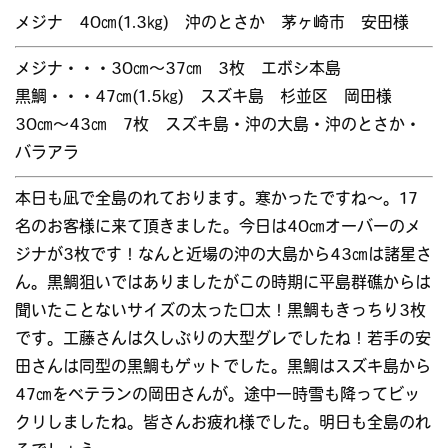
メジナ 40㎝(1.3㎏) 沖のとさか 茅ヶ崎市 安田様
メジナ・・・30㎝～37㎝ 3枚 エボシ本島
黒鯛・・・47㎝(1.5㎏) スズキ島 杉並区 岡田様
30㎝～43㎝ 7枚 スズキ島・沖の大島・沖のとさか・
バラアラ
本日も凪で全島のれております。寒かったですね～。17
名のお客様に来て頂きました。今日は40㎝オーバーのメ
ジナが3枚です！なんと近場の沖の大島から43㎝は諸星さ
ん。黒鯛狙いではありましたがこの時期に平島群礁からは
聞いたことないサイズの太った口太！黒鯛もきっちり3枚
です。工藤さんは久しぶりの大型グレでしたね！若手の安
田さんは同型の黒鯛もゲットでした。黒鯛はスズキ島から
47㎝をベテランの岡田さんが。途中一時雪も降ってビッ
クリしましたね。皆さんお疲れ様でした。明日も全島のれ