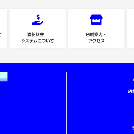
て
渡船料金・
店舗案内・
システムについて
アクセス
店
5