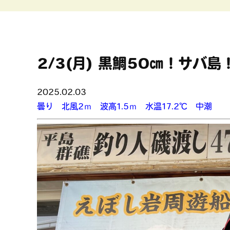
2/3(月) 黒鯛50㎝！サバ島
2025.02.03
曇り 北風2ｍ 波高1.5ｍ 水温17.2℃ 中潮