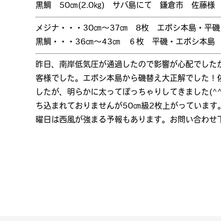
黒鯛 50㎝(2.0㎏) サバ島にて 鎌倉市 佐藤様
メジナ・・・30㎝～37㎝ 8枚 エボシ本島・平
黒鯛・・・36㎝～43㎝ ６枚 平磯・エボシ本島
昨日、南岸低気圧が通過したので影響が心配でしたが
客様でした。エボシ本島から磯替え大正解でした！佐
したが、明らかに太ってぽっちゃりしてきました(^
ち込まれておりませんが50㎝級2枚上がっていま
曜日は西風が強まる予報もあります。お問い合わせ