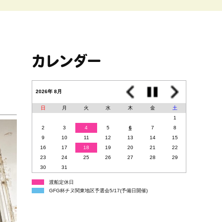
カレンダー
2026年 8月
日
月
火
水
木
金
土
1
2
3
4
5
6
7
8
9
10
11
12
13
14
15
16
17
18
19
20
21
22
23
24
25
26
27
28
29
30
31
渡船定休日
GFG杯チヌ関東地区予選会5/17(予備日開催)