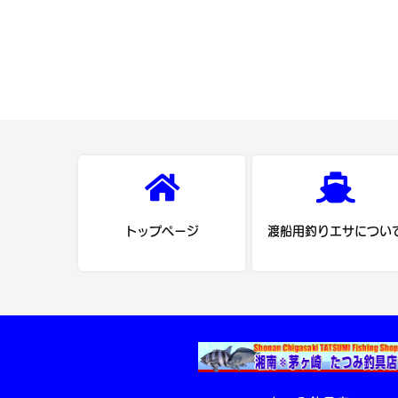
トップページ
渡船用釣りエサについ