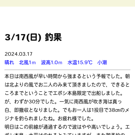
3/17(日) 釣果
2024.03.17
晴れ 北風1ｍ 波高1.0ｍ 水温15.9℃ 小潮
本日は南西風が早い時間から強まるという予報でした。朝
は北よりの風でお二人のみ来て頂きましたので、できると
ころまでということでエボシ本島限定で出船しました。
が、わずか30分でした。一気に南西風が吹き海は真っ
白、即撤収となりました。でもお一人は1投目で38㎝のメ
ジナを釣られましたね。お疲れ様でした。
明日はこの前線が通過するので波はやや高いでしょう。エ