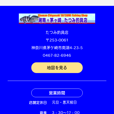
たつみ釣具店
〒253-0061
神奈川県茅ケ崎市南湖4-23-5
0467-82-6946
地図を見る
営業時間
店舗定休日
元旦・悪天候日
夏季
3：30～17：00