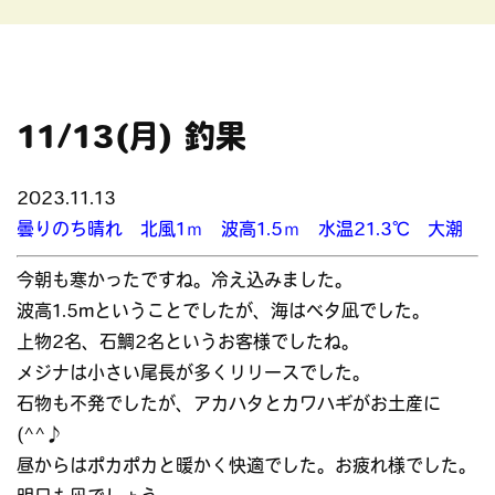
11/13(月) 釣果
2023.11.13
曇りのち晴れ 北風1ｍ 波高1.5ｍ 水温21.3℃ 大潮
今朝も寒かったですね。冷え込みました。
波高1.5mということでしたが、海はベタ凪でした。
上物2名、石鯛2名というお客様でしたね。
メジナは小さい尾長が多くリリースでした。
石物も不発でしたが、アカハタとカワハギがお土産に
(^^♪
昼からはポカポカと暖かく快適でした。お疲れ様でした。