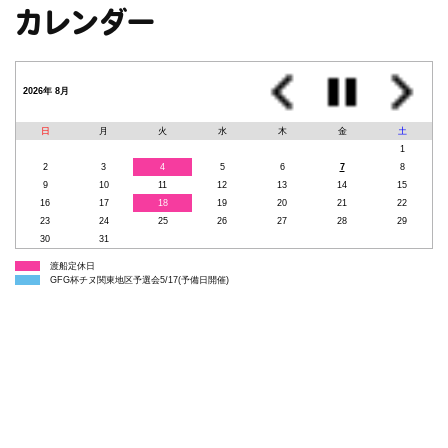
カレンダー
2026年 8月
日
月
火
水
木
金
土
1
2
3
4
5
6
7
8
9
10
11
12
13
14
15
16
17
18
19
20
21
22
23
24
25
26
27
28
29
30
31
渡船定休日
GFG杯チヌ関東地区予選会5/17(予備日開催)