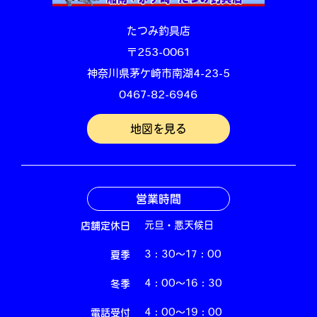
たつみ釣具店
〒253-0061
神奈川県茅ケ崎市南湖4-23-5
0467-82-6946
地図を見る
営業時間
店舗定休日
元旦・悪天候日
夏季
3：30～17：00
冬季
4：00～16：30
電話受付
4：00～19：00