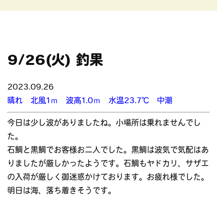
9/26(火) 釣果
2023.09.26
晴れ 北風1ｍ 波高1.0ｍ 水温23.7℃ 中潮
今日は少し波がありましたね。小場所は乗れませんでし
た。
石鯛と黒鯛でお客様お二人でした。黒鯛は波気で気配はあ
りましたが厳しかったようです。石鯛もヤドカリ、サザエ
の入荷が厳しく御迷惑かけております。お疲れ様でした。
明日は海、落ち着きそうです。