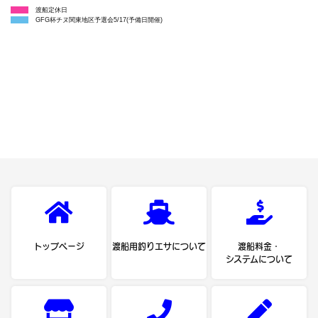
渡船定休日
GFG杯チヌ関東地区予選会5/17(予備日開催)
トップページ
渡船用釣りエサについて
渡船料金・
システムについて