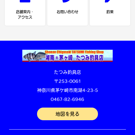
店舗案内・
お問い合わせ
釣果
アクセス
たつみ釣具店
〒253-0061
神奈川県茅ケ崎市南湖4-23-5
0467-82-6946
地図を見る