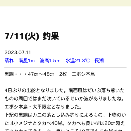
7/11(火) 釣果
2023.07.11
晴れ 南風1ｍ 波高1.5ｍ 水温21.3℃ 長潮
黒鯛・・・47㎝～48㎝ 2枚 エボシ本島
4日ぶりの出船となりました。南西風はだいぶ落ち着いた
ものの周囲ではまだ吹いているせいか波がありましたね。
エボシ本島・大平限定となりました。
上記の黒鯛はカニの落とし込み釣りによるもの。上物のか
たは小メジナとタカベ40尾。タカベも良い型は20㎝超え