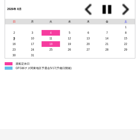
2026年 8月
日
月
火
水
木
金
土
1
2
3
4
5
6
7
8
9
10
11
12
13
14
15
16
17
18
19
20
21
22
23
24
25
26
27
28
29
30
31
渡船定休日
GFG杯チヌ関東地区予選会5/17(予備日開催)