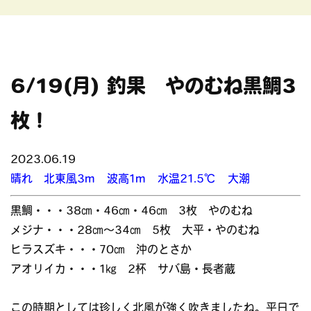
6/19(月) 釣果 やのむね黒鯛3
枚！
2023.06.19
晴れ 北東風3m 波高1m 水温21.5℃ 大潮
黒鯛・・・38㎝・46㎝・46㎝ 3枚 やのむね
メジナ・・・28㎝～34㎝ 5枚 大平・やのむね
ヒラスズキ・・・70㎝ 沖のとさか
アオリイカ・・・1㎏ 2杯 サバ島・長者蔵
この時期としては珍しく北風が強く吹きましたね。平日で