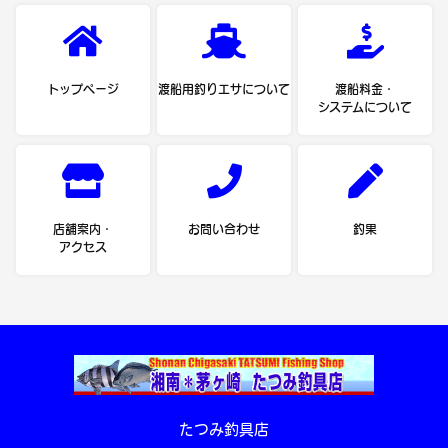
トップページ
渡船用釣りエサについて
渡船料金・
システムについて
店舗案内・
お問い合わせ
釣果
アクセス
たつみ釣具店