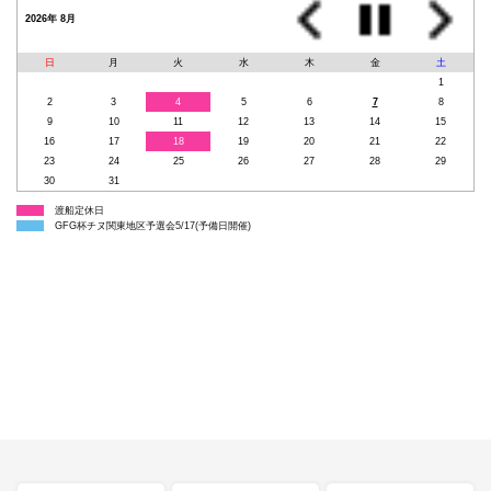
2026年 8月
日
月
火
水
木
金
土
1
2
3
4
5
6
7
8
9
10
11
12
13
14
15
16
17
18
19
20
21
22
23
24
25
26
27
28
29
30
31
渡船定休日
GFG杯チヌ関東地区予選会5/17(予備日開催)