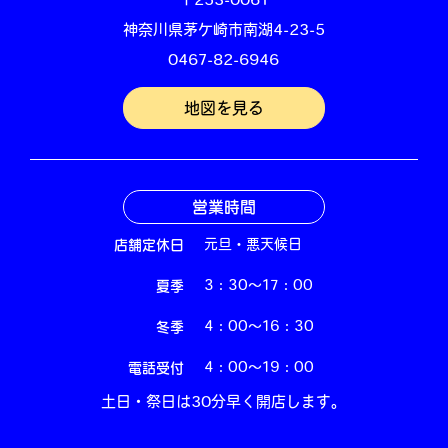
〒253-0061
神奈川県茅ケ崎市南湖4-23-5
0467-82-6946
地図を見る
営業時間
店舗定休日
元旦・悪天候日
夏季
3：30～17：00
冬季
4：00～16：30
電話受付
4：00～19：00
土日・祭日は30分早く開店します。