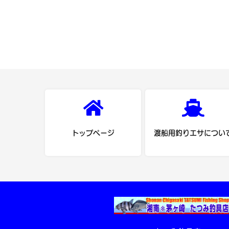
トップページ
渡船用釣りエサについ